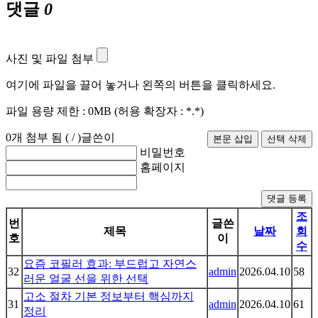
댓글
0
사진 및 파일 첨부
여기에 파일을 끌어 놓거나 왼쪽의 버튼을 클릭하세요.
파일 용량 제한 :
0MB
(허용 확장자 :
*.*
)
0
개 첨부 됨 (
/
)
글쓴이
비밀번호
홈페이지
댓글 등록
조
번
글쓴
제목
날짜
회
호
이
수
요즘 코필러 효과: 부드럽고 자연스
32
admin
2026.04.10
58
러운 얼굴 선을 위한 선택
고소 절차 기본 정보부터 핵심까지
31
admin
2026.04.10
61
정리