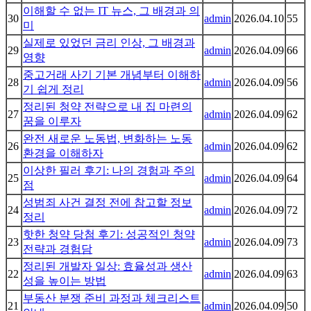
이해할 수 없는 IT 뉴스, 그 배경과 의
30
admin
2026.04.10
55
미
실제로 있었던 금리 인상, 그 배경과
29
admin
2026.04.09
66
영향
중고거래 사기 기본 개념부터 이해하
28
admin
2026.04.09
56
기 쉽게 정리
정리된 청약 전략으로 내 집 마련의
27
admin
2026.04.09
62
꿈을 이루자
완전 새로운 노동법, 변화하는 노동
26
admin
2026.04.09
62
환경을 이해하자
이상한 필러 후기: 나의 경험과 주의
25
admin
2026.04.09
64
점
성범죄 사건 결정 전에 참고할 정보
24
admin
2026.04.09
72
정리
핫한 청약 당첨 후기: 성공적인 청약
23
admin
2026.04.09
73
전략과 경험담
정리된 개발자 일상: 효율성과 생산
22
admin
2026.04.09
63
성을 높이는 방법
부동산 분쟁 준비 과정과 체크리스트
21
admin
2026.04.09
50