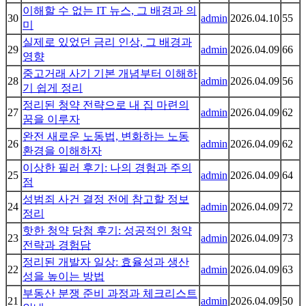
이해할 수 없는 IT 뉴스, 그 배경과 의
30
admin
2026.04.10
55
미
실제로 있었던 금리 인상, 그 배경과
29
admin
2026.04.09
66
영향
중고거래 사기 기본 개념부터 이해하
28
admin
2026.04.09
56
기 쉽게 정리
정리된 청약 전략으로 내 집 마련의
27
admin
2026.04.09
62
꿈을 이루자
완전 새로운 노동법, 변화하는 노동
26
admin
2026.04.09
62
환경을 이해하자
이상한 필러 후기: 나의 경험과 주의
25
admin
2026.04.09
64
점
성범죄 사건 결정 전에 참고할 정보
24
admin
2026.04.09
72
정리
핫한 청약 당첨 후기: 성공적인 청약
23
admin
2026.04.09
73
전략과 경험담
정리된 개발자 일상: 효율성과 생산
22
admin
2026.04.09
63
성을 높이는 방법
부동산 분쟁 준비 과정과 체크리스트
21
admin
2026.04.09
50