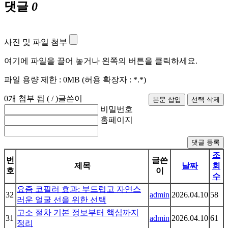
댓글
0
사진 및 파일 첨부
여기에 파일을 끌어 놓거나 왼쪽의 버튼을 클릭하세요.
파일 용량 제한 :
0MB
(허용 확장자 :
*.*
)
0
개 첨부 됨 (
/
)
글쓴이
비밀번호
홈페이지
댓글 등록
조
번
글쓴
제목
날짜
회
호
이
수
요즘 코필러 효과: 부드럽고 자연스
32
admin
2026.04.10
58
러운 얼굴 선을 위한 선택
고소 절차 기본 정보부터 핵심까지
31
admin
2026.04.10
61
정리