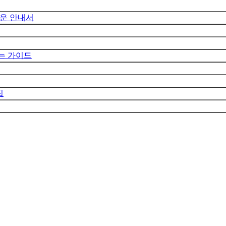
쉬운 안내서
있는 가이드
팁