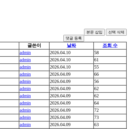
댓글 등록
글쓴이
날짜
조회 수
admin
2026.04.10
58
admin
2026.04.10
61
admin
2026.04.10
55
admin
2026.04.09
66
admin
2026.04.09
56
admin
2026.04.09
62
admin
2026.04.09
62
admin
2026.04.09
64
admin
2026.04.09
72
admin
2026.04.09
73
admin
2026.04.09
63