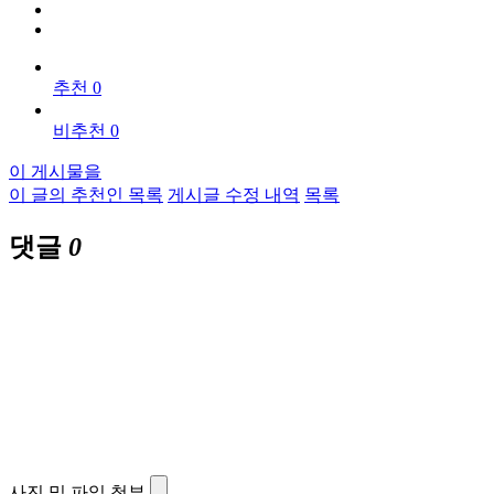
추천 0
비추천 0
이 게시물을
이 글의 추천인 목록
게시글 수정 내역
목록
댓글
0
사진 및 파일 첨부