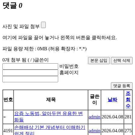
댓글
0
사진 및 파일 첨부
여기에 파일을 끌어 놓거나 왼쪽의 버튼을 클릭하세요.
파일 용량 제한 :
0MB
(허용 확장자 :
*.*
)
0
개 첨부 됨 (
/
)
글쓴이
비밀번호
홈페이지
댓글 등록
조
글쓴
번호
제목
날짜
회
이
수
요즘 노동법, 알아두면 유용한 변
»
admin
2026.04.08
281
화들
손해배상 기본 개념부터 이해하기
4191
admin
2026.04.08
275
쉽게 정리