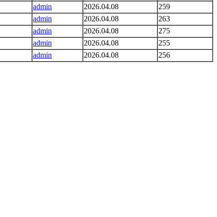
admin
2026.04.08
259
admin
2026.04.08
263
admin
2026.04.08
275
admin
2026.04.08
255
admin
2026.04.08
256