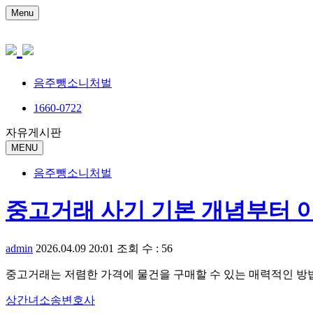
Menu
음주뺑소니처벌
1660-0722
자유게시판
MENU
음주뺑소니처벌
중고거래 사기 기본 개념부터 
admin
2026.04.09 20:01
조회 수 : 56
중고거래는 저렴한 가격에 물건을 구매할 수 있는 매력적인 방
상간녀소송변호사