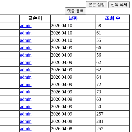
댓글 등록
글쓴이
날짜
조회 수
admin
2026.04.10
58
admin
2026.04.10
61
admin
2026.04.10
55
admin
2026.04.09
66
admin
2026.04.09
56
admin
2026.04.09
62
admin
2026.04.09
62
admin
2026.04.09
64
admin
2026.04.09
72
admin
2026.04.09
73
admin
2026.04.09
63
admin
2026.04.09
50
admin
2026.04.09
257
admin
2026.04.08
281
admin
2026.04.08
252