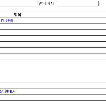
홈페이지
제목
위한 선택
쉬운 안내서