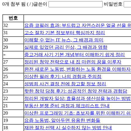
0
개 첨부 됨 (
/
)
글쓴이
비밀번호
번호
32
요즘 코필러 효과: 부드럽고 자연스러운 얼굴 선을 
31
고소 절차 기본 정보부터 핵심까지 정리
30
이해할 수 없는 IT 뉴스, 그 배경과 의미
29
실제로 있었던 금리 인상, 그 배경과 영향
»
중고거래 사기 기본 개념부터 이해하기 쉽게 정리
27
정리된 청약 전략으로 내 집 마련의 꿈을 이루자
26
완전 새로운 노동법, 변화하는 노동 환경을 이해하자
25
이상한 필러 후기: 나의 경험과 주의점
24
성범죄 사건 결정 전에 참고할 정보 정리
23
핫한 청약 당첨 후기: 성공적인 청약 전략과 경험담
22
정리된 개발자 일상: 효율성과 생산성을 높이는 방법
21
부동산 분쟁 준비 과정과 체크리스트 안내
20
이상한 프로그래밍 기초: 초보자를 위한 이해하기 
19
요즘 노동법, 알아두면 유용한 변화들
18
재판 절차 선택 시 실수하지 않는 방법 안내