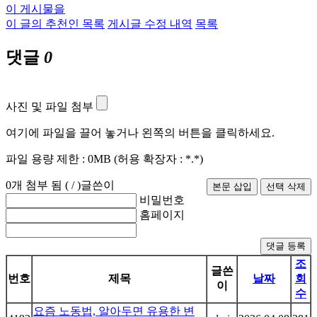
이 게시물을
이 글의 추천인 목록
게시글 수정 내역
목록
댓글
0
사진 및 파일 첨부
여기에 파일을 끌어 놓거나 왼쪽의 버튼을 클릭하세요.
파일 용량 제한 :
0MB
(허용 확장자 :
*.*
)
0
개 첨부 됨 (
/
)
글쓴이
비밀번호
홈페이지
댓글 등록
조
글쓴
번호
제목
날짜
회
이
수
요즘 노동법, 알아두면 유용한 변