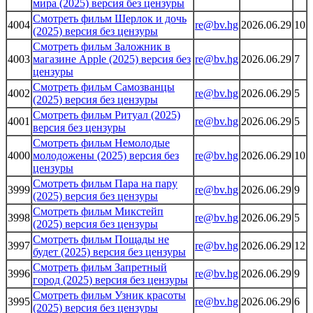
мира (2025) версия без цензуры
Смотреть фильм Шерлок и дочь
4004
re@bv.hg
2026.06.29
10
(2025) версия без цензуры
Смотреть фильм Заложник в
4003
магазине Apple (2025) версия без
re@bv.hg
2026.06.29
7
цензуры
Смотреть фильм Самозванцы
4002
re@bv.hg
2026.06.29
5
(2025) версия без цензуры
Смотреть фильм Ритуал (2025)
4001
re@bv.hg
2026.06.29
5
версия без цензуры
Смотреть фильм Немолодые
4000
молодожены (2025) версия без
re@bv.hg
2026.06.29
10
цензуры
Смотреть фильм Пара на пару
3999
re@bv.hg
2026.06.29
9
(2025) версия без цензуры
Смотреть фильм Микстейп
3998
re@bv.hg
2026.06.29
5
(2025) версия без цензуры
Смотреть фильм Пощады не
3997
re@bv.hg
2026.06.29
12
будет (2025) версия без цензуры
Смотреть фильм Запретный
3996
re@bv.hg
2026.06.29
9
город (2025) версия без цензуры
Смотреть фильм Узник красоты
3995
re@bv.hg
2026.06.29
6
(2025) версия без цензуры