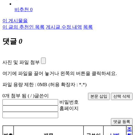
비추천 0
이 게시물을
이 글의 추천인 목록
게시글 수정 내역
목록
댓글
0
사진 및 파일 첨부
여기에 파일을 끌어 놓거나 왼쪽의 버튼을 클릭하세요.
파일 용량 제한 :
0MB
(허용 확장자 :
*.*
)
0
개 첨부 됨 (
/
)
글쓴이
비밀번호
홈페이지
댓글 등록
조