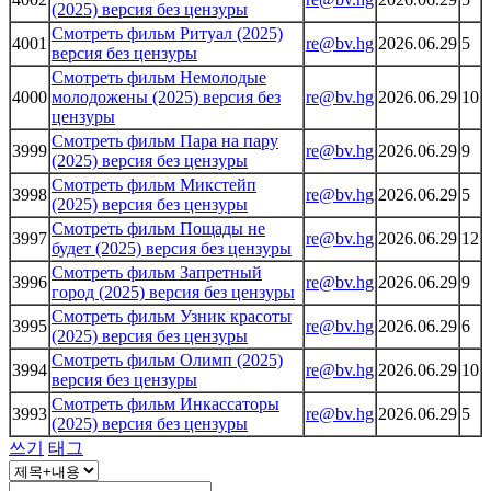
(2025) версия без цензуры
Смотреть фильм Ритуал (2025)
4001
re@bv.hg
2026.06.29
5
версия без цензуры
Смотреть фильм Немолодые
4000
молодожены (2025) версия без
re@bv.hg
2026.06.29
10
цензуры
Смотреть фильм Пара на пару
3999
re@bv.hg
2026.06.29
9
(2025) версия без цензуры
Смотреть фильм Микстейп
3998
re@bv.hg
2026.06.29
5
(2025) версия без цензуры
Смотреть фильм Пощады не
3997
re@bv.hg
2026.06.29
12
будет (2025) версия без цензуры
Смотреть фильм Запретный
3996
re@bv.hg
2026.06.29
9
город (2025) версия без цензуры
Смотреть фильм Узник красоты
3995
re@bv.hg
2026.06.29
6
(2025) версия без цензуры
Смотреть фильм Олимп (2025)
3994
re@bv.hg
2026.06.29
10
версия без цензуры
Смотреть фильм Инкассаторы
3993
re@bv.hg
2026.06.29
5
(2025) версия без цензуры
쓰기
태그