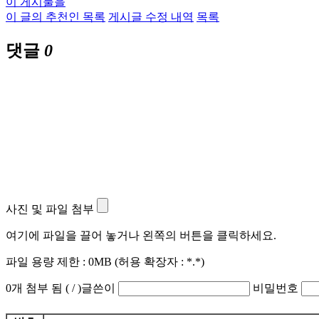
이 게시물을
이 글의 추천인 목록
게시글 수정 내역
목록
댓글
0
사진 및 파일 첨부
여기에 파일을 끌어 놓거나 왼쪽의 버튼을 클릭하세요.
파일 용량 제한 :
0MB
(허용 확장자 :
*.*
)
0
개 첨부 됨 (
/
)
글쓴이
비밀번호