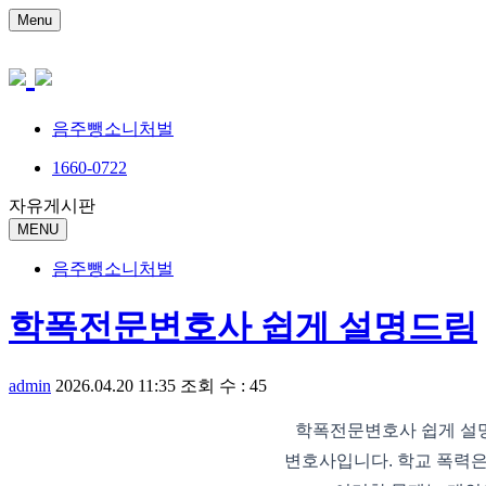
Menu
음주뺑소니처벌
1660-0722
자유게시판
MENU
음주뺑소니처벌
학폭전문변호사 쉽게 설명드림
admin
2026.04.20 11:35
조회 수 : 45
학폭전문변호사 쉽게 설
변호사입니다. 학교 폭력은