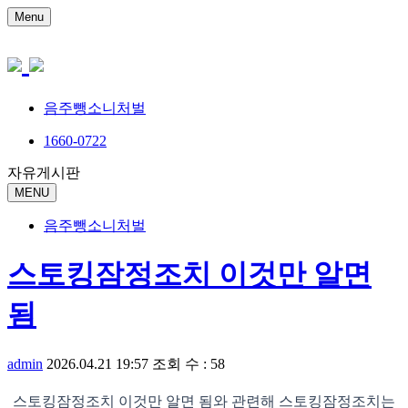
Menu
음주뺑소니처벌
1660-0722
자유게시판
MENU
음주뺑소니처벌
스토킹잠정조치 이것만 알면
됨
admin
2026.04.21 19:57
조회 수 : 58
스토킹잠정조치 이것만 알면 됨와 관련해 스토킹잠정조치는