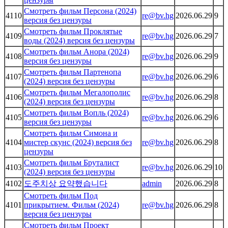
Смотреть фильм Персона (2024)
4110
re@bv.hg
2026.06.29
9
версия без цензуры
Смотреть фильм Проклятые
4109
re@bv.hg
2026.06.29
7
воды (2024) версия без цензуры
Смотреть фильм Анора (2024)
4108
re@bv.hg
2026.06.29
9
версия без цензуры
Смотреть фильм Партенопа
4107
re@bv.hg
2026.06.29
6
(2024) версия без цензуры
Смотреть фильм Мегалополис
4106
re@bv.hg
2026.06.29
8
(2024) версия без цензуры
Смотреть фильм Вопль (2024)
4105
re@bv.hg
2026.06.29
6
версия без цензуры
Смотреть фильм Симона и
4104
мистер скунс (2024) версия без
re@bv.hg
2026.06.29
8
цензуры
Смотреть фильм Бруталист
4103
re@bv.hg
2026.06.29
10
(2024) версия без цензуры
4102
도주치상 요약했습니다
admin
2026.06.29
8
Смотреть фильм Под
4101
прикрытием. Фильм (2024)
re@bv.hg
2026.06.29
8
версия без цензуры
Смотреть фильм Проект