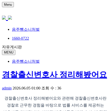
Menu
음주뺑소니처벌
1660-0722
자유게시판
MENU
음주뺑소니처벌
경찰출신변호사 정리해봤어요
admin
2026.06.05 01:00
조회 수 : 36
경찰출신변호사 정리해봤어요와 관련해 경찰출신변호사란
경찰로 근무한 경험을 바탕으로 법률 서비스를 제공하는