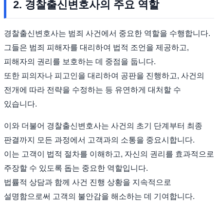
2. 경찰출신변호사의 주요 역할
경찰출신변호사는 범죄 사건에서 중요한 역할을 수행합니다.
그들은 범죄 피해자를 대리하여 법적 조언을 제공하고,
피해자의 권리를 보호하는 데 중점을 둡니다.
또한 피의자나 피고인을 대리하여 공판을 진행하고, 사건의
전개에 따라 전략을 수정하는 등 유연하게 대처할 수
있습니다.
이와 더불어 경찰출신변호사는 사건의 초기 단계부터 최종
판결까지 모든 과정에서 고객과의 소통을 중요시합니다.
이는 고객이 법적 절차를 이해하고, 자신의 권리를 효과적으로
주장할 수 있도록 돕는 중요한 역할입니다.
법률적 상담과 함께 사건 진행 상황을 지속적으로
설명함으로써 고객의 불안감을 해소하는 데 기여합니다.