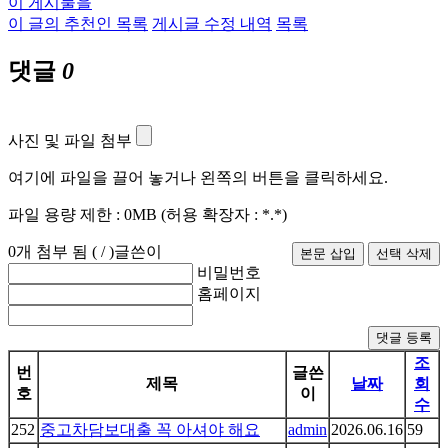
이 게시물을
이 글의 추천인 목록
게시글 수정 내역
목록
댓글
0
사진 및 파일 첨부
여기에 파일을 끌어 놓거나 왼쪽의 버튼을 클릭하세요.
파일 용량 제한 :
0MB
(허용 확장자 :
*.*
)
0
개 첨부 됨 (
/
)
글쓴이
비밀번호
홈페이지
댓글 등록
조
번
글쓴
제목
날짜
회
호
이
수
252
중고차담보대출 꼭 아셔야 해요
admin
2026.06.16
59