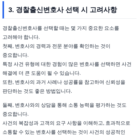
3. 경찰출신변호사 선택 시 고려사항
경찰출신변호사를 선택할 때는 몇 가지 중요한 요소를
고려해야 합니다.
첫째, 변호사의 경력과 전문 분야를 확인하는 것이
중요합니다.
특정 사건 유형에 대한 경험이 많은 변호사를 선택하면 사건
해결에 더 큰 도움이 될 수 있습니다.
또한, 변호사의 과거 사례나 성공률을 참고하여 신뢰성을
판단하는 것도 좋은 방법입니다.
둘째, 변호사와의 상담을 통해 소통 능력을 평가하는 것도
중요합니다.
사건의 복잡성과 고객의 요구 사항을 이해하고, 효과적으로
소통할 수 있는 변호사를 선택하는 것이 사건의 성공적인