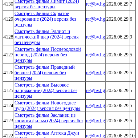
Смотреть фильм Лимит (2024)
4130
re@bv.hg
2026.06.29
7
версия без цензуры
Смотреть фильм Скрытое
4129
очарование (2024) версия без
re@bv.hg
2026.06.29
6
цензуры
Смотреть фильм Эллиот и
4128
магический шар (2024) версия
re@bv.hg
2026.06.29
9
без цензуры
Смотреть фильм Послеродовой
4127
период (2024) версия без
re@bv.hg
2026.06.29
5
цензуры
Смотреть фильм Праведный
4126
бизнес (2024) версия без
re@bv.hg
2026.06.29
5
цензуры
Смотреть фильм Высокое
4125
напряжение (2024) версия без
re@bv.hg
2026.06.29
5
цензуры
Смотреть фильм Новогоднее
4124
re@bv.hg
2026.06.29
5
чудо (2024) версия без цензуры
Смотреть фильм Засланец из
4123
космоса фильм (2024) версия без
re@bv.hg
2026.06.29
5
цензуры
Смотреть фильм Аптека Джун
4122
re@bv.hg
2026.06.29
10