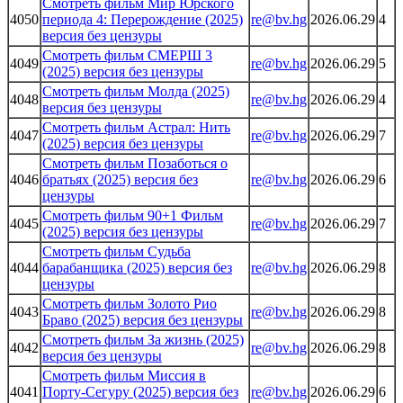
Смотреть фильм Мир Юрского
4050
периода 4: Перерождение (2025)
re@bv.hg
2026.06.29
4
версия без цензуры
Смотреть фильм СМЕРШ 3
4049
re@bv.hg
2026.06.29
5
(2025) версия без цензуры
Смотреть фильм Молда (2025)
4048
re@bv.hg
2026.06.29
4
версия без цензуры
Смотреть фильм Астрал: Нить
4047
re@bv.hg
2026.06.29
7
(2025) версия без цензуры
Смотреть фильм Позаботься о
4046
братьях (2025) версия без
re@bv.hg
2026.06.29
6
цензуры
Смотреть фильм 90+1 Фильм
4045
re@bv.hg
2026.06.29
7
(2025) версия без цензуры
Смотреть фильм Судьба
4044
барабанщика (2025) версия без
re@bv.hg
2026.06.29
8
цензуры
Смотреть фильм Золото Рио
4043
re@bv.hg
2026.06.29
8
Браво (2025) версия без цензуры
Смотреть фильм За жизнь (2025)
4042
re@bv.hg
2026.06.29
8
версия без цензуры
Смотреть фильм Миссия в
4041
Порту-Сегуру (2025) версия без
re@bv.hg
2026.06.29
6