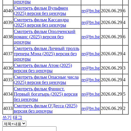
цензуры
Смотреть фильм Вульфмен
4040
re@bv.hg
2026.06.29
6
(2025) версия без цензуры
Смотреть фильм Кассандра
4039
re@bv.hg
2026.06.29
4
(2025) версия без цензуры
Смотреть фильм Ополченский
4038
романс (2025) версия без
re@bv.hg
2026.06.29
6
цензуры
Смотреть фильм Личный тролль
4037
тренера Мэна (2025) версия без
re@bv.hg
2026.06.29
4
цензуры
Смотреть фильм Атом (2025)
4036
re@bv.hg
2026.06.29
3
версия без цензуры
Смотреть фильм Опасные числа
4035
re@bv.hg
2026.06.29
4
(2025) версия без цензуры
Смотреть фильм Финист.
4034
Первый богатырь (2025) версия
re@bv.hg
2026.06.29
5
без цензуры
Смотреть фильм О'Десса (2025)
4033
re@bv.hg
2026.06.29
2
версия без цензуры
쓰기
태그