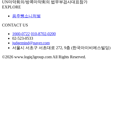
UN마약회의/방콕마약회의 법무부검사대표참가
EXPLORE
음주뺑소니처벌
CONTACT US
1660-0722
010-8702-0200
02-523-0533
judgemind@naver.com
서울시 서초구 서초대로 272, 9층 (한국아이비에스빌딩)
©2026 www.logiq3group.com All Rights Reserved.