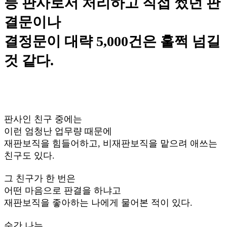
등 판사로서 처리하고 직접 썼던 판
결문이나
결정문이 대략 5,000건은 훌쩍 넘길
것 같다.
판사인 친구 중에는
이런 엄청난 업무량 때문에
재판보직을 힘들어하고, 비재판보직을 맡으려 애쓰는
친구도 있다.​
그 친구가 한 번은
어떤 마음으로 판결을 하냐고
재판보직을 좋아하는 나에게 물어본 적이 있다.​
순간 나는,