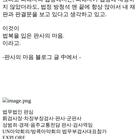
지 않았더라도, 법정 방청석 맨 끝에 항상 앉아서 내 재
판과 판결문을 보고 있다고 생각하고 있고.
이것이
법복을 입은 판사의 마음.
이라고.
-판사의 마음 블로그 글 中에서 -
법무법인 판심
前검사장·차장부장검사·판사·군판사
성범죄·경제·음주교통전담 판사·검사역임
UN마약회의/방콕마약회의 법무부검사대표참가
EXPLORE