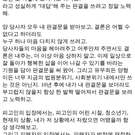
라고 성실하게 "대답"해 주는 판결을 쓰려고 정말 노력
해.
양 당사자 모두 내 판결문을 받아보고, 결론은 어쩔 수
없다고 하더라도
누구 하나 마음 다치지 않게 쓰려고.​
당사자들의 마음을 헤아려주고 어루만져 주면서도 결
론은 내주는, 더 이상 마음 상하지 말고. 이제 일상으로
잘 돌아가 행복한 삶을 이어 나갈 수 있기를 바라는
기원을 담아 판결문을 써 왔어. 그리고 유무죄든 양형
이든 너무 지금의 법원분위기, 사회분위기 내에서만 쓰
는 것은 아닌지. 10년 후에 내가 내 판결문을 보더라도
부끄럽지 않을지 항상 한 발짝 떨어져서 판결문을 보려
고 노력하고.
피고인의 입장에서는, 피고인의 어린 시절, 청소년기,
현재의 상황, 내가 저 상황에서 자랐으면 어땠을까 항
상 생각해보고.
그리고 피해자의 입장에서는, 피해자가 법정에 재정하