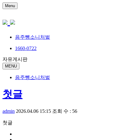
Menu
음주뺑소니처벌
1660-0722
자유게시판
MENU
음주뺑소니처벌
첫글
admin
2026.04.06 15:15
조회 수 : 56
첫글