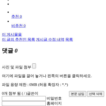
추천 0
비추천 0
이 게시물을
이 글의 추천인 목록
게시글 수정 내역
목록
댓글
0
사진 및 파일 첨부
여기에 파일을 끌어 놓거나 왼쪽의 버튼을 클릭하세요.
파일 용량 제한 :
0MB
(허용 확장자 :
*.*
)
0
개 첨부 됨 (
/
)
글쓴이
비밀번호
홈페이지