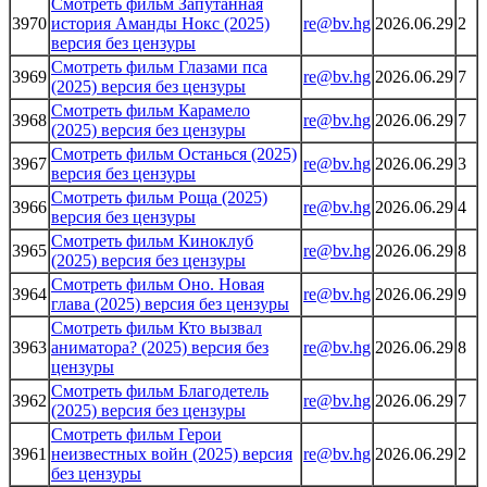
Смотреть фильм Запутанная
3970
история Аманды Нокс (2025)
re@bv.hg
2026.06.29
2
версия без цензуры
Смотреть фильм Глазами пса
3969
re@bv.hg
2026.06.29
7
(2025) версия без цензуры
Смотреть фильм Карамело
3968
re@bv.hg
2026.06.29
7
(2025) версия без цензуры
Смотреть фильм Останься (2025)
3967
re@bv.hg
2026.06.29
3
версия без цензуры
Смотреть фильм Роща (2025)
3966
re@bv.hg
2026.06.29
4
версия без цензуры
Смотреть фильм Киноклуб
3965
re@bv.hg
2026.06.29
8
(2025) версия без цензуры
Смотреть фильм Оно. Новая
3964
re@bv.hg
2026.06.29
9
глава (2025) версия без цензуры
Смотреть фильм Кто вызвал
3963
аниматора? (2025) версия без
re@bv.hg
2026.06.29
8
цензуры
Смотреть фильм Благодетель
3962
re@bv.hg
2026.06.29
7
(2025) версия без цензуры
Смотреть фильм Герои
3961
неизвестных войн (2025) версия
re@bv.hg
2026.06.29
2
без цензуры