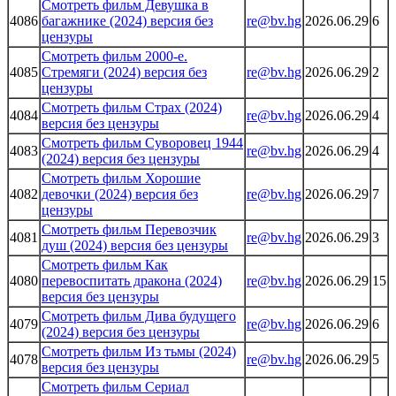
Смотреть фильм Девушка в
4086
багажнике (2024) версия без
re@bv.hg
2026.06.29
6
цензуры
Смотреть фильм 2000-е.
4085
Стремяги (2024) версия без
re@bv.hg
2026.06.29
2
цензуры
Смотреть фильм Страх (2024)
4084
re@bv.hg
2026.06.29
4
версия без цензуры
Смотреть фильм Суворовец 1944
4083
re@bv.hg
2026.06.29
4
(2024) версия без цензуры
Смотреть фильм Хорошие
4082
девочки (2024) версия без
re@bv.hg
2026.06.29
7
цензуры
Смотреть фильм Перевозчик
4081
re@bv.hg
2026.06.29
3
душ (2024) версия без цензуры
Смотреть фильм Как
4080
перевоспитать дракона (2024)
re@bv.hg
2026.06.29
15
версия без цензуры
Смотреть фильм Дива будущего
4079
re@bv.hg
2026.06.29
6
(2024) версия без цензуры
Смотреть фильм Из тьмы (2024)
4078
re@bv.hg
2026.06.29
5
версия без цензуры
Смотреть фильм Сериал