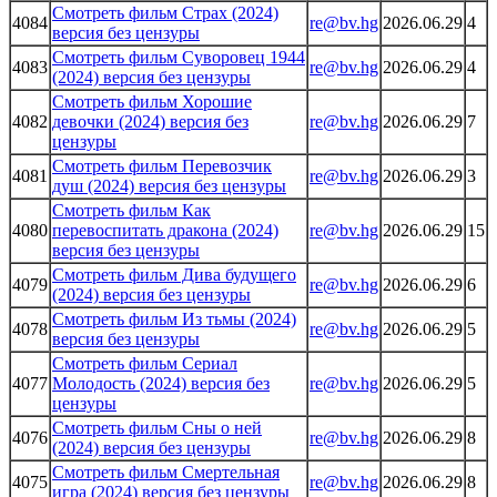
Смотреть фильм Страх (2024)
4084
re@bv.hg
2026.06.29
4
версия без цензуры
Смотреть фильм Суворовец 1944
4083
re@bv.hg
2026.06.29
4
(2024) версия без цензуры
Смотреть фильм Хорошие
4082
девочки (2024) версия без
re@bv.hg
2026.06.29
7
цензуры
Смотреть фильм Перевозчик
4081
re@bv.hg
2026.06.29
3
душ (2024) версия без цензуры
Смотреть фильм Как
4080
перевоспитать дракона (2024)
re@bv.hg
2026.06.29
15
версия без цензуры
Смотреть фильм Дива будущего
4079
re@bv.hg
2026.06.29
6
(2024) версия без цензуры
Смотреть фильм Из тьмы (2024)
4078
re@bv.hg
2026.06.29
5
версия без цензуры
Смотреть фильм Сериал
4077
Молодость (2024) версия без
re@bv.hg
2026.06.29
5
цензуры
Смотреть фильм Сны о ней
4076
re@bv.hg
2026.06.29
8
(2024) версия без цензуры
Смотреть фильм Смертельная
4075
re@bv.hg
2026.06.29
8
игра (2024) версия без цензуры