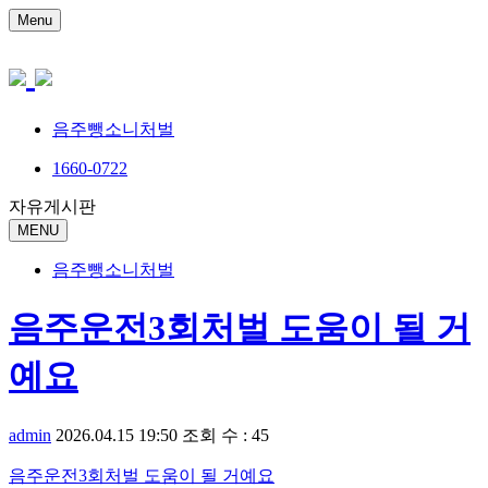
Menu
음주뺑소니처벌
1660-0722
자유게시판
MENU
음주뺑소니처벌
음주운전3회처벌 도움이 될 거
예요
admin
2026.04.15 19:50
조회 수 : 45
음주운전3회처벌 도움이 될 거예요