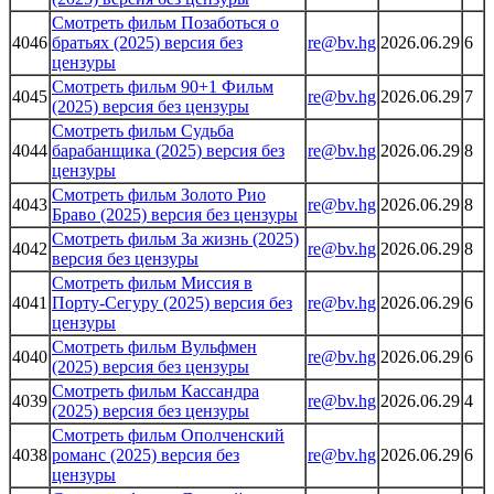
Смотреть фильм Позаботься о
4046
братьях (2025) версия без
re@bv.hg
2026.06.29
6
цензуры
Смотреть фильм 90+1 Фильм
4045
re@bv.hg
2026.06.29
7
(2025) версия без цензуры
Смотреть фильм Судьба
4044
барабанщика (2025) версия без
re@bv.hg
2026.06.29
8
цензуры
Смотреть фильм Золото Рио
4043
re@bv.hg
2026.06.29
8
Браво (2025) версия без цензуры
Смотреть фильм За жизнь (2025)
4042
re@bv.hg
2026.06.29
8
версия без цензуры
Смотреть фильм Миссия в
4041
Порту-Сегуру (2025) версия без
re@bv.hg
2026.06.29
6
цензуры
Смотреть фильм Вульфмен
4040
re@bv.hg
2026.06.29
6
(2025) версия без цензуры
Смотреть фильм Кассандра
4039
re@bv.hg
2026.06.29
4
(2025) версия без цензуры
Смотреть фильм Ополченский
4038
романс (2025) версия без
re@bv.hg
2026.06.29
6
цензуры