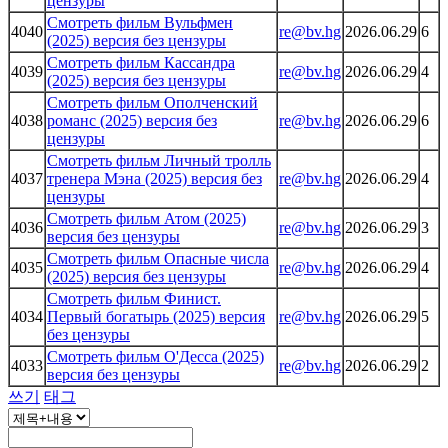
цензуры
Смотреть фильм Вульфмен
4040
re@bv.hg
2026.06.29
6
(2025) версия без цензуры
Смотреть фильм Кассандра
4039
re@bv.hg
2026.06.29
4
(2025) версия без цензуры
Смотреть фильм Ополченский
4038
романс (2025) версия без
re@bv.hg
2026.06.29
6
цензуры
Смотреть фильм Личный тролль
4037
тренера Мэна (2025) версия без
re@bv.hg
2026.06.29
4
цензуры
Смотреть фильм Атом (2025)
4036
re@bv.hg
2026.06.29
3
версия без цензуры
Смотреть фильм Опасные числа
4035
re@bv.hg
2026.06.29
4
(2025) версия без цензуры
Смотреть фильм Финист.
4034
Первый богатырь (2025) версия
re@bv.hg
2026.06.29
5
без цензуры
Смотреть фильм О'Десса (2025)
4033
re@bv.hg
2026.06.29
2
версия без цензуры
쓰기
태그