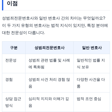
이점
성범죄전문변호사와 일반 변호사 간의 차이는 무엇일까요?
이 두 가지 유형의 변호사는 법적 지식이 있지만, 특정 분야에
대한 전문성이 다릅니다.
구분
성범죄전문변호사
일반 변호사
전문성
성범죄 관련 법률 및 사례
일반적인 법률 지
에 특화됨
식 보유
경험
성범죄 사건 처리 경험 많
다양한 사건을 다
음
룸
상담 접근
심리적 지지와 이해가 깊
법적 조언 중심
방식
음