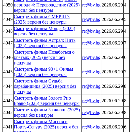
4050
периода 4: Перерождение (2025)
re@bv.hg
2026.06.29
4
версия без цензуры
Смотреть фильм СМЕРШ 3
4049
re@bv.hg
2026.06.29
5
(2025) версия без цензуры
Смотреть фильм Молда (2025)
4048
re@bv.hg
2026.06.29
4
версия без цензуры
Смотреть фильм Астрал: Нить
4047
re@bv.hg
2026.06.29
7
(2025) версия без цензуры
Смотреть фильм Позаботься о
4046
братьях (2025) версия без
re@bv.hg
2026.06.29
6
цензуры
Смотреть фильм 90+1 Фильм
4045
re@bv.hg
2026.06.29
7
(2025) версия без цензуры
Смотреть фильм Судьба
4044
барабанщика (2025) версия без
re@bv.hg
2026.06.29
8
цензуры
Смотреть фильм Золото Рио
4043
re@bv.hg
2026.06.29
8
Браво (2025) версия без цензуры
Смотреть фильм За жизнь (2025)
4042
re@bv.hg
2026.06.29
8
версия без цензуры
Смотреть фильм Миссия в
4041
Порту-Сегуру (2025) версия без
re@bv.hg
2026.06.29
6