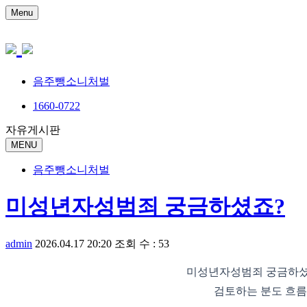
Menu
음주뺑소니처벌
1660-0722
자유게시판
MENU
음주뺑소니처벌
미성년자성범죄 궁금하셨죠?
admin
2026.04.17 20:20
조회 수 : 53
미성년자성범죄 궁금하셨죠
검토하는 분도 흐름