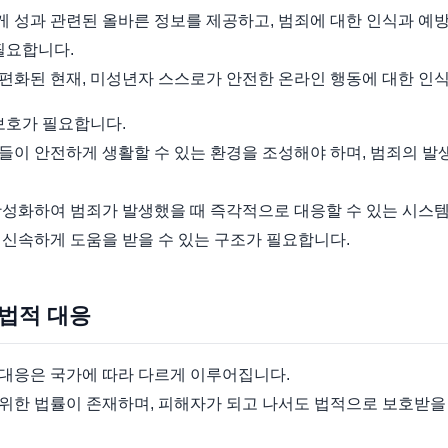
 성과 관련된 올바른 정보를 제공하고, 범죄에 대한 인식과 예방
필요합니다.
편화된 현재, 미성년자 스스로가 안전한 온라인 행동에 대한 인식
보호가 필요합니다.
들이 안전하게 생활할 수 있는 환경을 조성해야 하며, 범죄의 발
활성화하여 범죄가 발생했을 때 즉각적으로 대응할 수 있는 시스템
 신속하게 도움을 받을 수 있는 구조가 필요합니다.
 법적 대응
대응은 국가에 따라 다르게 이루어집니다.
위한 법률이 존재하며, 피해자가 되고 나서도 법적으로 보호받을