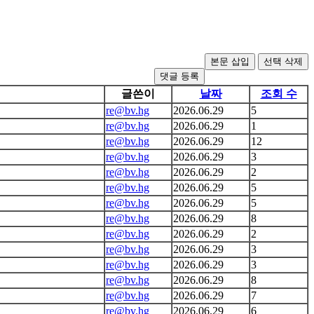
댓글 등록
글쓴이
날짜
조회 수
re@bv.hg
2026.06.29
5
re@bv.hg
2026.06.29
1
re@bv.hg
2026.06.29
12
re@bv.hg
2026.06.29
3
re@bv.hg
2026.06.29
2
re@bv.hg
2026.06.29
5
re@bv.hg
2026.06.29
5
re@bv.hg
2026.06.29
8
re@bv.hg
2026.06.29
2
re@bv.hg
2026.06.29
3
re@bv.hg
2026.06.29
3
re@bv.hg
2026.06.29
8
re@bv.hg
2026.06.29
7
re@bv.hg
2026.06.29
6