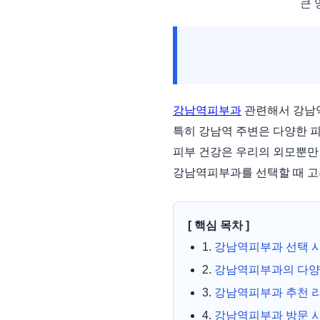
큰 
강남역피부과
관련해서 강남역
특히 강남역 주변은 다양한 
피부 건강은 우리의 외모뿐만
강남역피부과를 선택할 때 고
[ 핵심 목차 ]
1.
강남역피부과 선택 
2.
강남역피부과의 다양
3.
강남역피부과 추천 
4.
강남역피부과 방문 