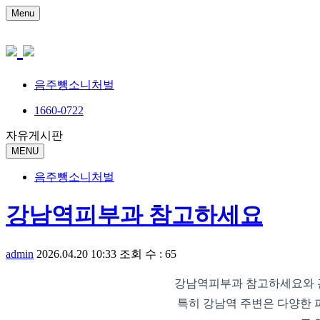
Menu
음주뺑소니처벌
1660-0722
자유게시판
MENU
음주뺑소니처벌
강남역피부과 참고하세요
admin
2026.04.20 10:33
조회 수 : 65
강남역피부과 참고하세요와 관
특히 강남역 주변은 다양한 