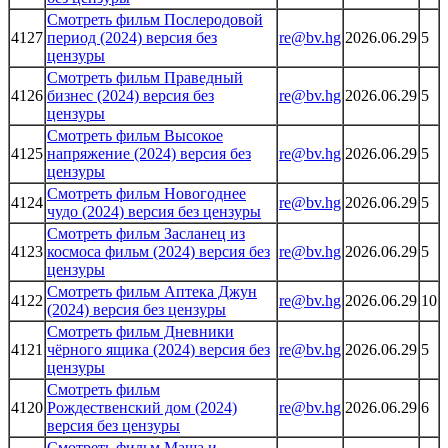
Смотреть фильм Послеродовой
4127
период (2024) версия без
re@bv.hg
2026.06.29
5
цензуры
Смотреть фильм Праведный
4126
бизнес (2024) версия без
re@bv.hg
2026.06.29
5
цензуры
Смотреть фильм Высокое
4125
напряжение (2024) версия без
re@bv.hg
2026.06.29
5
цензуры
Смотреть фильм Новогоднее
4124
re@bv.hg
2026.06.29
5
чудо (2024) версия без цензуры
Смотреть фильм Засланец из
4123
космоса фильм (2024) версия без
re@bv.hg
2026.06.29
5
цензуры
Смотреть фильм Аптека Джун
4122
re@bv.hg
2026.06.29
10
(2024) версия без цензуры
Смотреть фильм Дневники
4121
чёрного ящика (2024) версия без
re@bv.hg
2026.06.29
5
цензуры
Смотреть фильм
4120
Рождественский дом (2024)
re@bv.hg
2026.06.29
6
версия без цензуры
Смотреть фильм Маша и