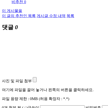
비추천 0
이 게시물을
이 글의 추천인 목록
게시글 수정 내역
목록
댓글
0
사진 및 파일 첨부
여기에 파일을 끌어 놓거나 왼쪽의 버튼을 클릭하세요.
파일 용량 제한 :
0MB
(허용 확장자 :
*.*
)
0
개 첨부 됨 (
/
)
글쓴이
비밀번호