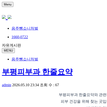
Menu
음주뺑소니처벌
1660-0722
자유게시판
MENU
음주뺑소니처벌
부평피부과 한줄요약
admin
2026.05.10 23:34
조회 수 : 67
부평피부과 한줄요약와 관련
피부 건강을 위해 찾는 곳입