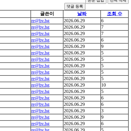
댓글 등록
글쓴이
날짜
조회 수
re@bv.hg
2026.06.29
6
re@bv.hg
2026.06.29
7
re@bv.hg
2026.06.29
7
re@bv.hg
2026.06.29
6
re@bv.hg
2026.06.29
9
re@bv.hg
2026.06.29
5
re@bv.hg
2026.06.29
5
re@bv.hg
2026.06.29
5
re@bv.hg
2026.06.29
5
re@bv.hg
2026.06.29
5
re@bv.hg
2026.06.29
10
re@bv.hg
2026.06.29
5
re@bv.hg
2026.06.29
6
re@bv.hg
2026.06.29
6
re@bv.hg
2026.06.29
3
re@bv.hg
2026.06.29
9
re@bv.hg
2026.06.29
6
re@bv.hg
2026.06.29
5