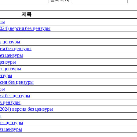
제목
уры
024) версия без цензуры
з цензуры
ия без цензуры
ез цензуры
цензуры
ез цензуры
ензуры
сия без цензуры
уры
ия без цензуры
з цензуры
2024) версия без цензуры
ы
без цензуры
ез цензуры