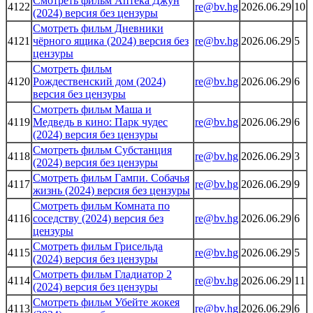
Смотреть фильм Аптека Джун
4122
re@bv.hg
2026.06.29
10
(2024) версия без цензуры
Смотреть фильм Дневники
4121
чёрного ящика (2024) версия без
re@bv.hg
2026.06.29
5
цензуры
Смотреть фильм
4120
Рождественский дом (2024)
re@bv.hg
2026.06.29
6
версия без цензуры
Смотреть фильм Маша и
4119
Медведь в кино: Парк чудес
re@bv.hg
2026.06.29
6
(2024) версия без цензуры
Смотреть фильм Субстанция
4118
re@bv.hg
2026.06.29
3
(2024) версия без цензуры
Смотреть фильм Гампи. Собачья
4117
re@bv.hg
2026.06.29
9
жизнь (2024) версия без цензуры
Смотреть фильм Комната по
4116
соседству (2024) версия без
re@bv.hg
2026.06.29
6
цензуры
Смотреть фильм Грисельда
4115
re@bv.hg
2026.06.29
5
(2024) версия без цензуры
Смотреть фильм Гладиатор 2
4114
re@bv.hg
2026.06.29
11
(2024) версия без цензуры
Смотреть фильм Убейте жокея
4113
re@bv.hg
2026.06.29
6