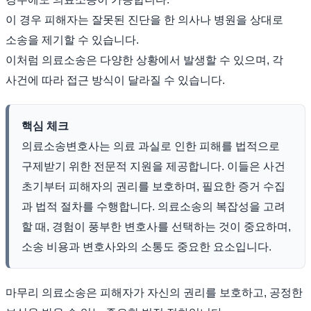
이 경우 피해자는 잘못된 진단을 한 의사나 병원을 상대로
소송을 제기할 수 있습니다.
이처럼 의료소송은 다양한 상황에서 발생할 수 있으며, 각
사건에 따라 접근 방식이 달라질 수 있습니다.
핵심 체크
의료소송변호사는 의료 과실로 인한 피해를 법적으로
구제받기 위한 전문적 지원을 제공합니다. 이들은 사건
초기부터 피해자의 권리를 보호하며, 필요한 증거 수집
과 법적 절차를 수행합니다. 의료소송의 복잡성을 고려
할 때, 경험이 풍부한 변호사를 선택하는 것이 중요하며,
소송 비용과 변호사와의 소통도 중요한 요소입니다.
마무리 의료소송은 피해자가 자신의 권리를 보호하고, 공정한