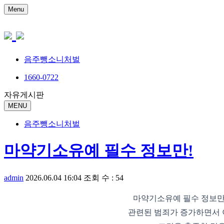
Menu
음주뺑소니처벌
1660-0722
자유게시판
MENU
음주뺑소니처벌
마약기소유예 필수 정보만!
admin
2026.06.04 16:04
조회 수 : 54
마약기소유예 필수 정보만
관련된 범죄가 증가하면서 