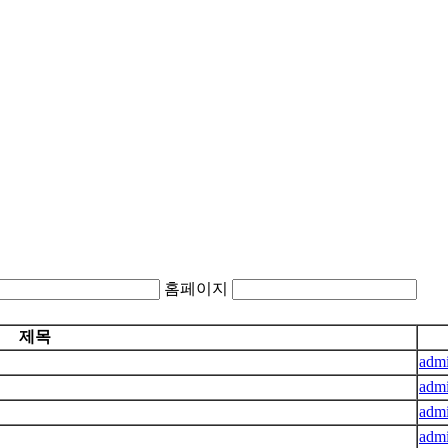
홈페이지
제목
adm
adm
adm
adm