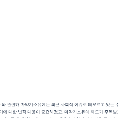
!와 관련해 마약기소유예는 최근 사회적 이슈로 떠오르고 있는 주
이에 대한 법적 대응이 중요해졌고, 마약기소유예 제도가 주목받고