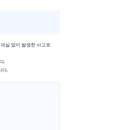
 과실 없이 발생한 사고로
다.
니다.