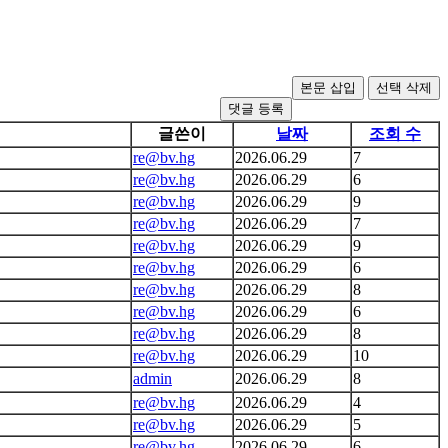
댓글 등록
글쓴이
날짜
조회 수
re@bv.hg
2026.06.29
7
re@bv.hg
2026.06.29
6
re@bv.hg
2026.06.29
9
re@bv.hg
2026.06.29
7
re@bv.hg
2026.06.29
9
re@bv.hg
2026.06.29
6
re@bv.hg
2026.06.29
8
re@bv.hg
2026.06.29
6
re@bv.hg
2026.06.29
8
re@bv.hg
2026.06.29
10
admin
2026.06.29
8
re@bv.hg
2026.06.29
4
re@bv.hg
2026.06.29
5
re@bv.hg
2026.06.29
6