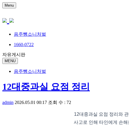
Menu
음주뺑소니처벌
1660-0722
자유게시판
MENU
음주뺑소니처벌
12대중과실 요점 정리
admin
2026.05.01 00:17
조회 수 : 72
12대중과실 요점 정리와 
사고로 인해 타인에게 손해