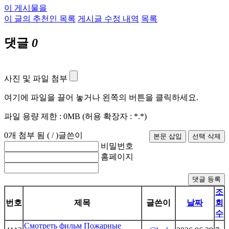
이 게시물을
이 글의 추천인 목록
게시글 수정 내역
목록
댓글
0
사진 및 파일 첨부
여기에 파일을 끌어 놓거나 왼쪽의 버튼을 클릭하세요.
파일 용량 제한 :
0MB
(허용 확장자 :
*.*
)
0
개 첨부 됨 (
/
)
글쓴이
비밀번호
홈페이지
댓글 등록
조
번호
제목
글쓴이
날짜
회
수
Смотреть фильм Пожарные