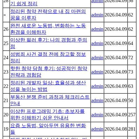
28
admin
2026.04.09
56
기 쉽게 정리
정리된 청약 전략으로 내 집 마련의
»
admin
2026.04.09
62
꿈을 이루자
완전 새로운 노동법, 변화하는 노동
26
admin
2026.04.09
62
환경을 이해하자
이상한 필러 후기: 나의 경험과 주의
25
admin
2026.04.09
64
점
성범죄 사건 결정 전에 참고할 정보
24
admin
2026.04.09
72
정리
핫한 청약 당첨 후기: 성공적인 청약
23
admin
2026.04.09
73
전략과 경험담
정리된 개발자 일상: 효율성과 생산
22
admin
2026.04.09
63
성을 높이는 방법
부동산 분쟁 준비 과정과 체크리스트
21
admin
2026.04.09
50
안내
이상한 프로그래밍 기초: 초보자를
20
admin
2026.04.09
257
위한 이해하기 쉬운 안내서
요즘 노동법, 알아두면 유용한 변화
19
admin
2026.04.08
281
들